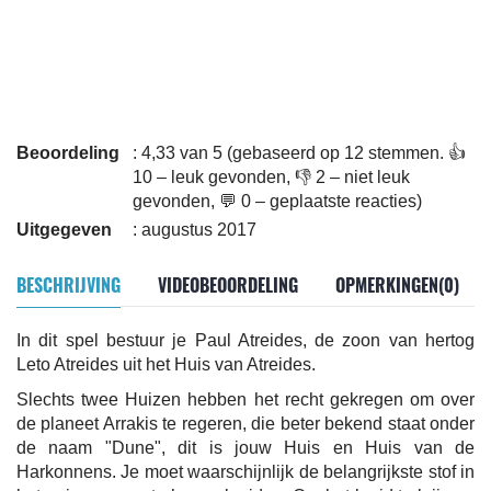
Beoordeling
: 4,33 van 5 (gebaseerd op 12 stemmen. 👍
10 – leuk gevonden, 👎 2 – niet leuk
gevonden, 💬 0 – geplaatste reacties)
Uitgegeven
: augustus 2017
BESCHRIJVING
VIDEOBEOORDELING
OPMERKINGEN(0)
In dit spel bestuur je Paul Atreides, de zoon van hertog
Leto Atreides uit het Huis van Atreides.
Slechts twee Huizen hebben het recht gekregen om over
de planeet Arrakis te regeren, die beter bekend staat onder
de naam "Dune", dit is jouw Huis en Huis van de
Harkonnens. Je moet waarschijnlijk de belangrijkste stof in