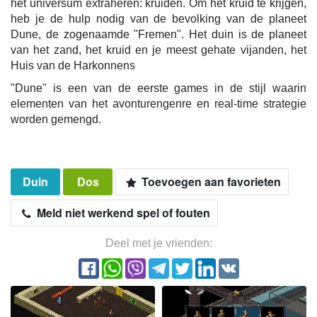
het universum extraheren: kruiden. Om het kruid te krijgen,
heb je de hulp nodig van de bevolking van de planeet
Dune, de zogenaamde "Fremen". Het duin is de planeet
van het zand, het kruid en je meest gehate vijanden, het
Huis van de Harkonnens
"Dune" is een van de eerste games in de stijl waarin
elementen van het avonturengenre en real-time strategie
worden gemengd.
Duin
Dos
Toevoegen aan favorieten
Meld niet werkend spel of fouten
Deel met je vrienden: