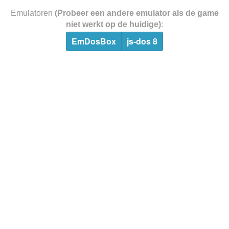
Emulatoren
(Probeer een andere emulator als de game
niet werkt op de huidige)
:
EmDosBox
js-dos 8