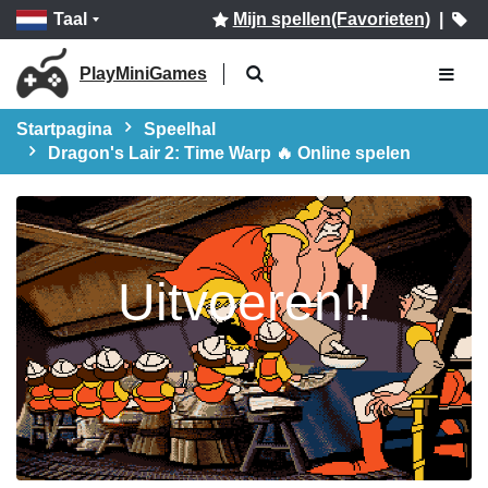
Taal
Mijn spellen(Favorieten)
|
PlayMiniGames
Startpagina
Speelhal
Dragon's Lair 2: Time Warp 🔥 Online spelen
Uitvoeren!!