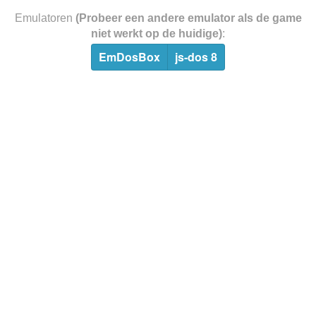
Emulatoren
(Probeer een andere emulator als de game
niet werkt op de huidige)
:
EmDosBox
js-dos 8