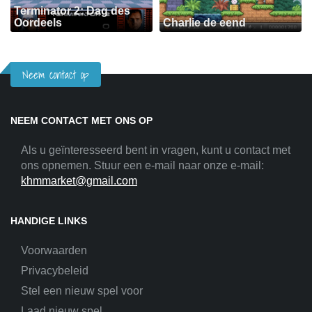
Terminator 2: Dag des
Oordeels
Charlie de eend
Neem contact op
NEEM CONTACT MET ONS OP
Als u geïnteresseerd bent in vragen, kunt u contact met
ons opnemen. Stuur een e-mail naar onze e-mail:
khmmarket@gmail.com
HANDIGE LINKS
Voorwaarden
Privacybeleid
Stel een nieuw spel voor
Laad nieuw spel