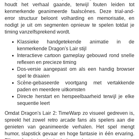
houdt het verhaal gaande, terwijl fouten leiden tot
kenmerkende geanimeerde faalscènes. Deze trial-and-
error structuur beloont volharding en memorisatie, en
nodigt je uit om segmenten opnieuw te spelen totdat je
timing vanzelfsprekend wordt.
Klassieke handgetekende animatie in de
kenmerkende Dragon's Lair stijl
Interactieve cartoon gameplay gebouwd rond snelle
reflexen en precieze timing
Dos-versie aangepast om als een handig browser
spel te draaien
Scène-gebaseerde voortgang met vertakkende
paden en meerdere uitkomsten
Directe herstart en herspeelbaarheid terwijl je elke
sequentie leert
Omdat Dragon's Lair 2: TimeWarp zo visueel gedreven is,
spreekt het zowel retro arcade fans als spelers aan die
genieten van geanimeerde verhalen. Het spel mengt
humor, slapstick gevaar en hoge fantasie in één ervaring.