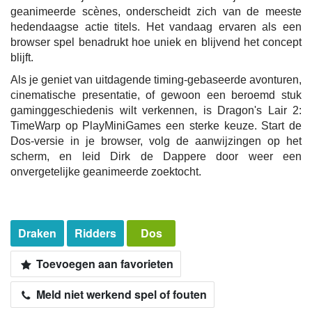
geanimeerde scènes, onderscheidt zich van de meeste
hedendaagse actie titels. Het vandaag ervaren als een
browser spel benadrukt hoe uniek en blijvend het concept
blijft.
Als je geniet van uitdagende timing-gebaseerde avonturen,
cinematische presentatie, of gewoon een beroemd stuk
gaminggeschiedenis wilt verkennen, is Dragon's Lair 2:
TimeWarp op PlayMiniGames een sterke keuze. Start de
Dos-versie in je browser, volg de aanwijzingen op het
scherm, en leid Dirk de Dappere door weer een
onvergetelijke geanimeerde zoektocht.
Draken
Ridders
Dos
Toevoegen aan favorieten
Meld niet werkend spel of fouten