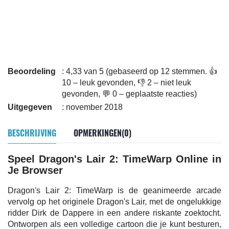
Beoordeling
: 4,33 van 5 (gebaseerd op 12 stemmen. 👍
10 – leuk gevonden, 👎 2 – niet leuk
gevonden, 💬 0 – geplaatste reacties)
Uitgegeven
: november 2018
BESCHRIJVING
OPMERKINGEN(0)
Speel Dragon's Lair 2: TimeWarp Online in
Je Browser
Dragon's Lair 2: TimeWarp is de geanimeerde arcade
vervolg op het originele Dragon's Lair, met de ongelukkige
ridder Dirk de Dappere in een andere riskante zoektocht.
Ontworpen als een volledige cartoon die je kunt besturen,