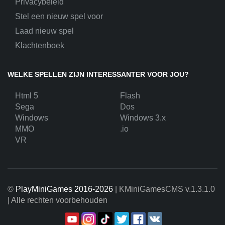
Privacybeleid
Stel een nieuw spel voor
Laad nieuw spel
Klachtenboek
WELKE SPELLEN ZIJN INTERESSANTER VOOR JOU?
Html 5
Flash
Sega
Dos
Windows
Windows 3.x
MMO
.io
VR
©
PlayMiniGames 2016-2026
| KMiniGamesCMS
v.1.3.1.0
| Alle rechten voorbehouden