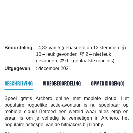
Beoordeling
: 4,33 van 5 (gebaseerd op 12 stemmen. 👍
10 – leuk gevonden, 👎 2 – niet leuk
gevonden, 💬 0 – geplaatste reacties)
Uitgegeven
: december 2021
BESCHRIJVING
VIDEOBEOORDELING
OPMERKINGEN(0)
Speel gratis Archero online met mobiele cloud. Het
populaire roguelike actie-avontuur is nu speelbaar op
mobiele cloud! Betreed een wereld waar alles erop en
eraan is om je volledig te vernietigen in Archero, het
populaire actiespel van de hitmakers bij Habby.