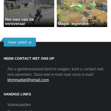
Het mes van de
veroveraar
Magie: legendes
Neem contact op
NEEM CONTACT MET ONS OP
Als u geïnteresseerd bent in vragen, kunt u contact met
ons opnemen. Stuur een e-mail naar onze e-mail:
khmmarket@gmail.com
HANDIGE LINKS
Voorwaarden