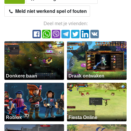
Meld niet werkend spel of fouten
Deel met je vrienden:
Donkere baan
Draak ontwaken
Roblox
Fiesta Online