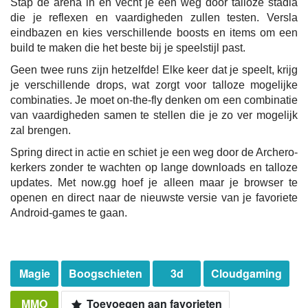
Stap de arena in en vecht je een weg door talloze stadia
die je reflexen en vaardigheden zullen testen. Versla
eindbazen en kies verschillende boosts en items om een
build te maken die het beste bij je speelstijl past.
Geen twee runs zijn hetzelfde! Elke keer dat je speelt, krijg
je verschillende drops, wat zorgt voor talloze mogelijke
combinaties. Je moet on-the-fly denken om een combinatie
van vaardigheden samen te stellen die je zo ver mogelijk
zal brengen.
Spring direct in actie en schiet je een weg door de Archero-
kerkers zonder te wachten op lange downloads en talloze
updates. Met now.gg hoef je alleen maar je browser te
openen en direct naar de nieuwste versie van je favoriete
Android-games te gaan.
Magie
Boogschieten
3d
Cloudgaming
MMO
Toevoegen aan favorieten