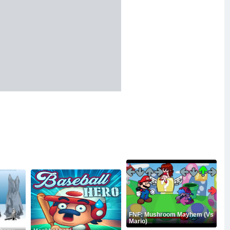
FNF: Mushroom Mayhem (Vs
Mario)