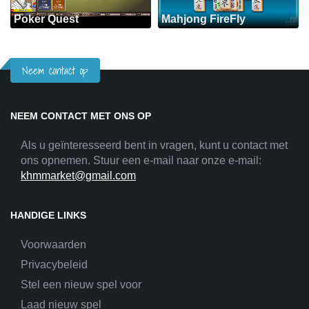
Poker Quest
Mahjong FireFly
Neem contact op
NEEM CONTACT MET ONS OP
Als u geïnteresseerd bent in vragen, kunt u contact met
ons opnemen. Stuur een e-mail naar onze e-mail:
khmmarket@gmail.com
HANDIGE LINKS
Voorwaarden
Privacybeleid
Stel een nieuw spel voor
Laad nieuw spel