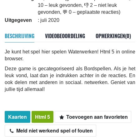
10 – leuk gevonden, 👎 2 – niet leuk
gevonden, 💬 0 – geplaatste reacties)
Uitgegeven
: juli 2020
BESCHRIJVING
VIDEOBEOORDELING
OPMERKINGEN(0)
Je kunt het spel hier spelen Waterwerken! Html 5 in online
browser.
Deze game is gecategoriseerd als Bordspellen. Als je het
leuk vond, laat dan je indrukken achter in de reacties. En
ook delen met anderen in sociaal. netwerken. Geniet van
jullie tijd allemaal!
Kaarten
Html 5
Toevoegen aan favorieten
Meld niet werkend spel of fouten