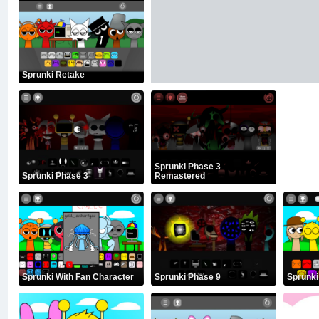
Sprunki Retake
Sprunki Phase 3
Sprunki Phase 3
Remastered
Sprunki With Fan Character
Sprunki Phase 9
Sprunki