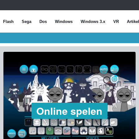
Flash
Sega
Dos
Windows
Windows 3.x
VR
Artike
Online spelen