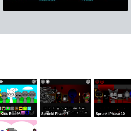
 Kiss Edition
Sprunki Phase 7
Sprunki Phase 10