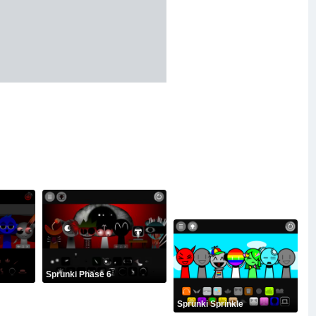
Sprunki Phase 6
Sprunki Sprinkle