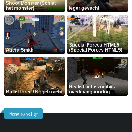
Shoot Monster (Schiet
het monster)
leger gevecht
Special Forces HTML5
Agent Smith
(Special Forces HTML5)
Realistische zombie-
Bullet force / Kogelkracht
overlevingsoorlog
Neem contact op