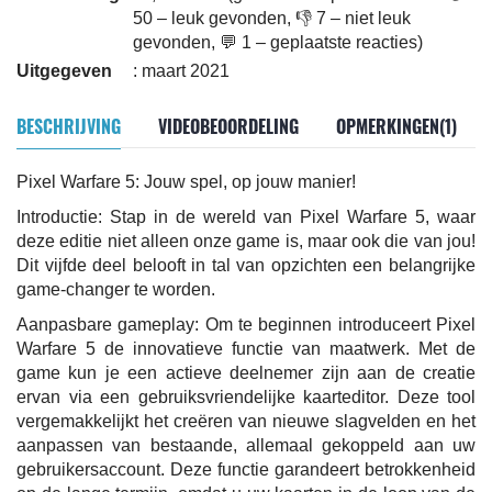
50 – leuk gevonden, 👎 7 – niet leuk
gevonden, 💬 1 – geplaatste reacties)
Uitgegeven
: maart 2021
BESCHRIJVING
VIDEOBEOORDELING
OPMERKINGEN(1)
Pixel Warfare 5: Jouw spel, op jouw manier!
Introductie: Stap in de wereld van Pixel Warfare 5, waar
deze editie niet alleen onze game is, maar ook die van jou!
Dit vijfde deel belooft in tal van opzichten een belangrijke
game-changer te worden.
Aanpasbare gameplay: Om te beginnen introduceert Pixel
Warfare 5 de innovatieve functie van maatwerk. Met de
game kun je een actieve deelnemer zijn aan de creatie
ervan via een gebruiksvriendelijke kaarteditor. Deze tool
vergemakkelijkt het creëren van nieuwe slagvelden en het
aanpassen van bestaande, allemaal gekoppeld aan uw
gebruikersaccount. Deze functie garandeert betrokkenheid