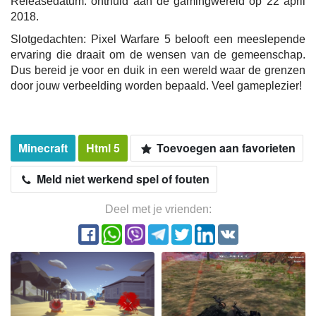
Releasedatum: onthuld aan de gamingwereld op 22 april
2018.
Slotgedachten: Pixel Warfare 5 belooft een meeslepende
ervaring die draait om de wensen van de gemeenschap.
Dus bereid je voor en duik in een wereld waar de grenzen
door jouw verbeelding worden bepaald. Veel gameplezier!
Minecraft
Html 5
Toevoegen aan favorieten
Meld niet werkend spel of fouten
Deel met je vrienden: