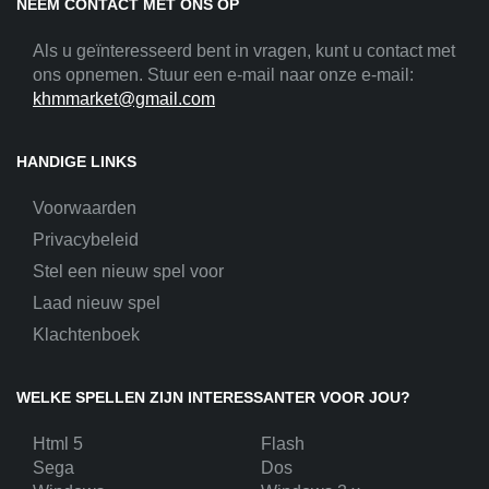
NEEM CONTACT MET ONS OP
Als u geïnteresseerd bent in vragen, kunt u contact met
ons opnemen. Stuur een e-mail naar onze e-mail:
khmmarket@gmail.com
HANDIGE LINKS
Voorwaarden
Privacybeleid
Stel een nieuw spel voor
Laad nieuw spel
Klachtenboek
WELKE SPELLEN ZIJN INTERESSANTER VOOR JOU?
Html 5
Flash
Sega
Dos