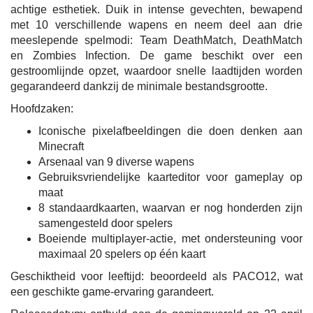
achtige esthetiek. Duik in intense gevechten, bewapend
met 10 verschillende wapens en neem deel aan drie
meeslepende spelmodi: Team DeathMatch, DeathMatch
en Zombies Infection. De game beschikt over een
gestroomlijnde opzet, waardoor snelle laadtijden worden
gegarandeerd dankzij de minimale bestandsgrootte.
Hoofdzaken:
Iconische pixelafbeeldingen die doen denken aan
Minecraft
Arsenaal van 9 diverse wapens
Gebruiksvriendelijke kaarteditor voor gameplay op
maat
8 standaardkaarten, waarvan er nog honderden zijn
samengesteld door spelers
Boeiende multiplayer-actie, met ondersteuning voor
maximaal 20 spelers op één kaart
Geschiktheid voor leeftijd: beoordeeld als PACO12, wat
een geschikte game-ervaring garandeert.