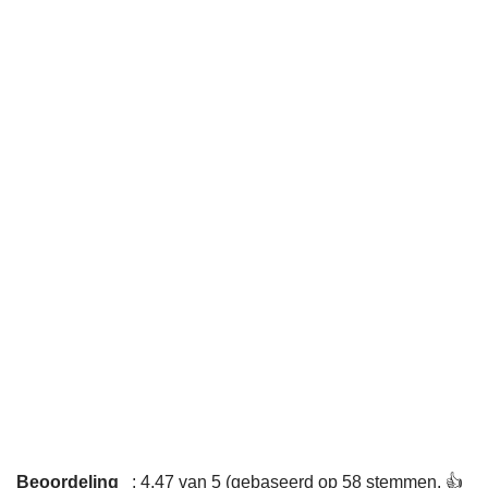
Beoordeling
: 4,47 van 5 (gebaseerd op 58 stemmen. 👍