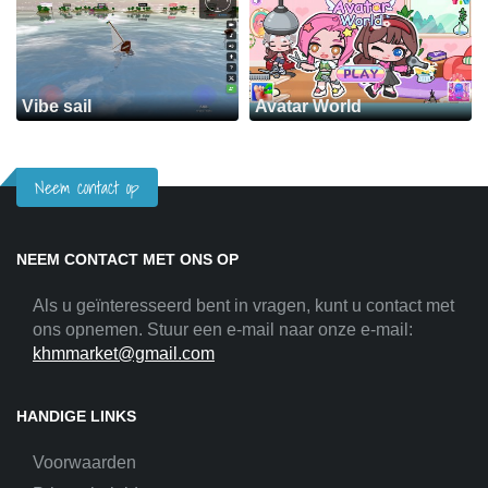
Vibe sail
Avatar World
Neem contact op
NEEM CONTACT MET ONS OP
Als u geïnteresseerd bent in vragen, kunt u contact met
ons opnemen. Stuur een e-mail naar onze e-mail:
khmmarket@gmail.com
HANDIGE LINKS
Voorwaarden