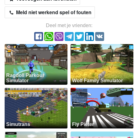
Meld niet werkend spel of fouten
Deel met je vrienden:
Ragdoll Parkour
Simulator
Wolf Family Simulator
Simutrans
Fly Pieter