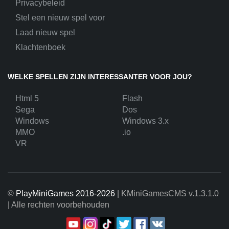
Privacybeleid
Stel een nieuw spel voor
Laad nieuw spel
Klachtenboek
WELKE SPELLEN ZIJN INTERESSANTER VOOR JOU?
Html 5
Flash
Sega
Dos
Windows
Windows 3.x
MMO
.io
VR
©
PlayMiniGames 2016-2026
| KMiniGamesCMS
v.1.3.1.0
| Alle rechten voorbehouden