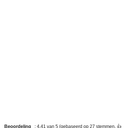
Beoordeling
: 4,41 van 5 (gebaseerd op 27 stemmen. 👍