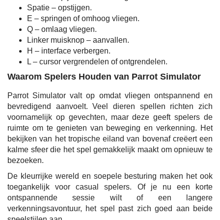
Spatie – opstijgen.
E – springen of omhoog vliegen.
Q – omlaag vliegen.
Linker muisknop – aanvallen.
H – interface verbergen.
L – cursor vergrendelen of ontgrendelen.
Waarom Spelers Houden van Parrot Simulator
Parrot Simulator valt op omdat vliegen ontspannend en
bevredigend aanvoelt. Veel dieren spellen richten zich
voornamelijk op gevechten, maar deze geeft spelers de
ruimte om te genieten van beweging en verkenning. Het
bekijken van het tropische eiland van bovenaf creëert een
kalme sfeer die het spel gemakkelijk maakt om opnieuw te
bezoeken.
De kleurrijke wereld en soepele besturing maken het ook
toegankelijk voor casual spelers. Of je nu een korte
ontspannende sessie wilt of een langere
verkenningsavontuur, het spel past zich goed aan beide
speelstijlen aan.