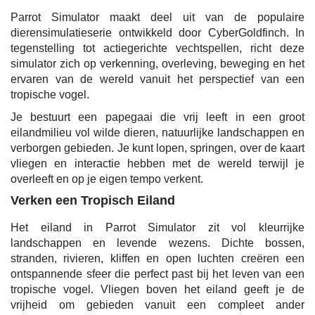
Parrot Simulator maakt deel uit van de populaire
dierensimulatieserie ontwikkeld door CyberGoldfinch. In
tegenstelling tot actiegerichte vechtspellen, richt deze
simulator zich op verkenning, overleving, beweging en het
ervaren van de wereld vanuit het perspectief van een
tropische vogel.
Je bestuurt een papegaai die vrij leeft in een groot
eilandmilieu vol wilde dieren, natuurlijke landschappen en
verborgen gebieden. Je kunt lopen, springen, over de kaart
vliegen en interactie hebben met de wereld terwijl je
overleeft en op je eigen tempo verkent.
Verken een Tropisch Eiland
Het eiland in Parrot Simulator zit vol kleurrijke
landschappen en levende wezens. Dichte bossen,
stranden, rivieren, kliffen en open luchten creëren een
ontspannende sfeer die perfect past bij het leven van een
tropische vogel. Vliegen boven het eiland geeft je de
vrijheid om gebieden vanuit een compleet ander