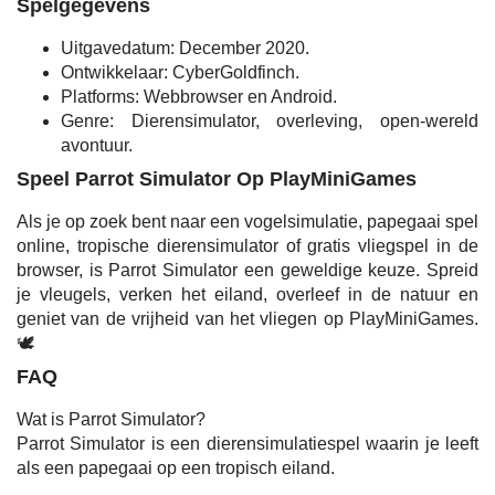
Spelgegevens
Uitgavedatum: December 2020.
Ontwikkelaar: CyberGoldfinch.
Platforms: Webbrowser en Android.
Genre: Dierensimulator, overleving, open-wereld
avontuur.
Speel Parrot Simulator Op PlayMiniGames
Als je op zoek bent naar een vogelsimulatie, papegaai spel
online, tropische dierensimulator of gratis vliegspel in de
browser, is Parrot Simulator een geweldige keuze. Spreid
je vleugels, verken het eiland, overleef in de natuur en
geniet van de vrijheid van het vliegen op PlayMiniGames.
🕊️
FAQ
Wat is Parrot Simulator?
Parrot Simulator is een dierensimulatiespel waarin je leeft
als een papegaai op een tropisch eiland.