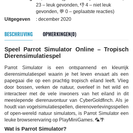
23 – leuk gevonden, 👎 4 – niet leuk
gevonden, 💬 0 – geplaatste reacties)
Uitgegeven
: december 2020
BESCHRIJVING
OPMERKINGEN(0)
Speel Parrot Simulator Online – Tropisch
Dierensimulatiespel
Parrot Simulator is een ontspannend en kleurrijk
dierensimulatiespel waarin je het leven ervaart als een
papegaai die op een prachtig tropisch eiland leeft. Vlieg
door bossen, verken de natuur, overleef in het wild en
interacteer met de vele inwoners van het eiland in dit
meeslepende dierenavontuur van CyberGoldfinch. Als je
houdt van vogelsimulatiespellen, dierenoverlevingsspellen
of open-wereld natuur simulators, is Parrot Simulator een
leuke browserervaring op PlayMiniGames. 🦜🌴
Wat is Parrot Simulator?