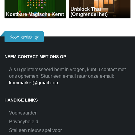
Unblock That
Kostbare Magische Kerst
(Ontgrendel het)
Neem contact op
NEEM CONTACT MET ONS OP
Als u geïnteresseerd bent in vragen, kunt u contact met
ons opnemen. Stuur een e-mail naar onze e-mail:
khmmarket@gmail.com
HANDIGE LINKS
Voorwaarden
Privacybeleid
Stel een nieuw spel voor