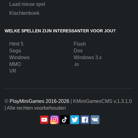
Laad nieuw spel
Klachtenboek
WELKE SPELLEN ZIJN INTERESSANTER VOOR JOU?
Html 5
Flash
Sega
Dos
Windows
Windows 3.x
MMO
.io
VR
©
PlayMiniGames 2016-2026
| KMiniGamesCMS
v.1.3.1.0
| Alle rechten voorbehouden