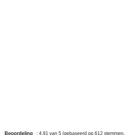
Beoordeling
: 4,91 van 5 (gebaseerd op 612 stemmen.