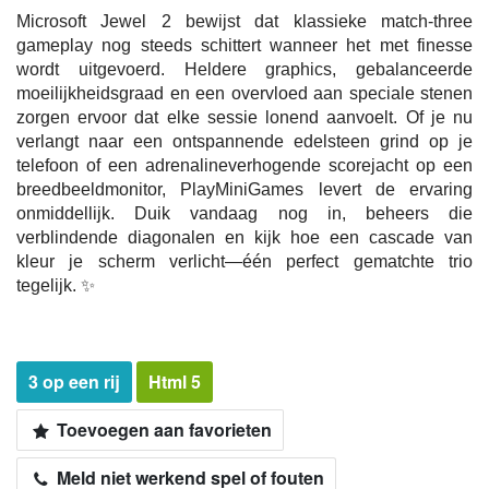
Microsoft Jewel 2 bewijst dat klassieke match-three
gameplay nog steeds schittert wanneer het met finesse
wordt uitgevoerd. Heldere graphics, gebalanceerde
moeilijkheidsgraad en een overvloed aan speciale stenen
zorgen ervoor dat elke sessie lonend aanvoelt. Of je nu
verlangt naar een ontspannende edelsteen grind op je
telefoon of een adrenalineverhogende scorejacht op een
breedbeeldmonitor, PlayMiniGames levert de ervaring
onmiddellijk. Duik vandaag nog in, beheers die
verblindende diagonalen en kijk hoe een cascade van
kleur je scherm verlicht—één perfect gematchte trio
tegelijk. ✨
3 op een rij
Html 5
Toevoegen aan favorieten
Meld niet werkend spel of fouten