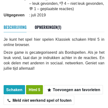
– leuk gevonden, 👎 4 – niet leuk gevonden,
💬 1 – geplaatste reacties)
Uitgegeven
: juli 2019
BESCHRIJVING
OPMERKINGEN(1)
Je kunt het spel hier spelen Klassiek schaken Html 5 in
online browser.
Deze game is gecategoriseerd als Bordspellen. Als je het
leuk vond, laat dan je indrukken achter in de reacties. En
ook delen met anderen in sociaal. netwerken. Geniet van
jullie tijd allemaal!
Schaken
Html 5
Toevoegen aan favorieten
Meld niet werkend spel of fouten