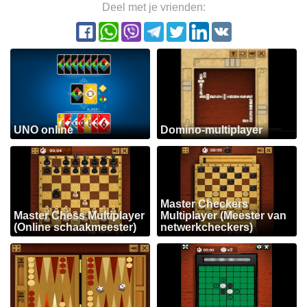
Deel met je vrienden:
UNO online
Domino-multiplayer
Master Checkers
Master Chess Multiplayer
Multiplayer (Meester van
(Online schaakmeester)
netwerkcheckers)