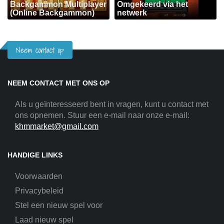
Backgammon Multiplayer
Omgekeerd via het
(Online Backgammon)
netwerk
Neem contact op
NEEM CONTACT MET ONS OP
Als u geïnteresseerd bent in vragen, kunt u contact met
ons opnemen. Stuur een e-mail naar onze e-mail:
khmmarket@gmail.com
HANDIGE LINKS
Voorwaarden
Privacybeleid
Stel een nieuw spel voor
Laad nieuw spel