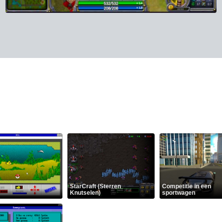
StarCraft (Sterren
Competitie in een
Knutselen)
sportwagen