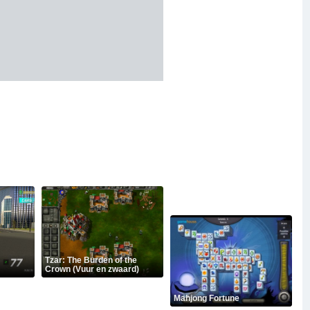
Tzar: The Burden of the
Crown (Vuur en zwaard)
Mahjong Fortune